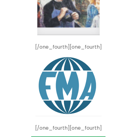
[/one_fourth][one_fourth]
[/one_fourth][one_fourth]