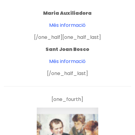
Maria Auxiliadora
Més informació
[/one_half][one_half_last]
Sant Joan Bosco
Més informació
[/one_half_last]
[one_fourth]