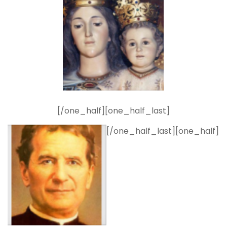
[/one_half][one_half_last]
[/one_half_last][one_half]