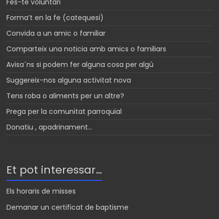
Fes-te voluntari
Forma’t en la fe (catequesi)
Convida a un amic o familiar
Comparteix una noticia amb amics o familiars
Avisa´ns si podem fer alguna cosa per algú
Suggereix-nos alguna activitat nova
Tens roba o aliments per un altre?
Prega per la comunitat parroquial
Donatiu , apadrinament…
Et pot interessar…
Els horaris de misses
Demanar un certificat de baptisme