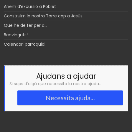
Anem d’excursió a Poblet
Construïm la nostra Torre cap a Jesús
Que he de fer per a…
Benvinguts!
Calendari parroquial
Ajudans a ajudar
Si saps d'algù que necessita la nostra ajuda...
Necessita ajuda...