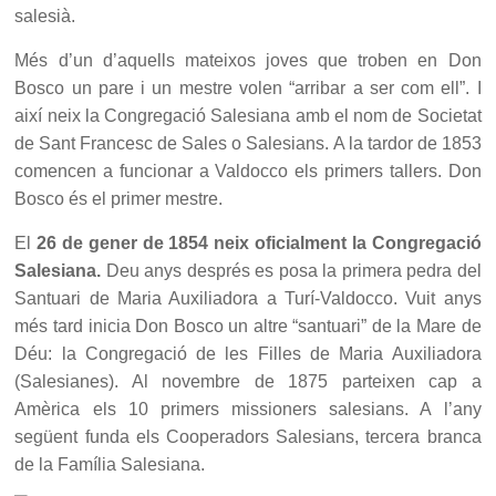
salesià.
Més d’un d’aquells mateixos joves que troben en Don
Bosco un pare i un mestre volen “arribar a ser com ell”. I
així neix la Congregació Salesiana amb el nom de Societat
de Sant Francesc de Sales o Salesians. A la tardor de 1853
comencen a funcionar a Valdocco els primers tallers. Don
Bosco és el primer mestre.
El
26 de gener de 1854 neix oficialment la Congregació
Salesiana.
Deu anys després es posa la primera pedra del
Santuari de Maria Auxiliadora a Turí-Valdocco. Vuit anys
més tard inicia Don Bosco un altre “santuari” de la Mare de
Déu: la Congregació de les Filles de Maria Auxiliadora
(Salesianes). Al novembre de 1875 parteixen cap a
Amèrica els 10 primers missioners salesians. A l’any
següent funda els Cooperadors Salesians, tercera branca
de la Família Salesiana.