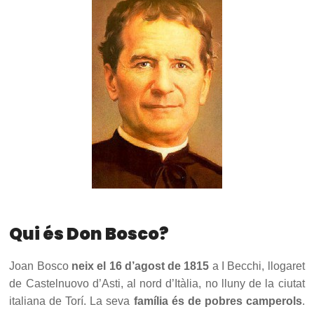
Qui és Don Bosco?
Joan Bosco
neix el 16 d’agost de 1815
a I Becchi, llogaret
de Castelnuovo d’Asti, al nord d’Itàlia, no lluny de la ciutat
italiana de Torí. La seva
família és de pobres camperols
.