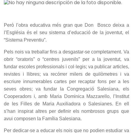
Però l’obra educativa més gran que Don Bosco deixa a
l’Església és el seu sistema d’educació de la joventut, el
“Sistema Preventiu”.
Pels nois va treballar fins a desgastar-se completament. Va
obrir “oratoris” o “centres juvenils” per a la joventut, va
fundar escoles professionals i col·legis; va publicar articles,
revistes i llibres; va recórrer milers de quilòmetres i va
escriure innumerables cartes per recaptar fons per a les
seves obres; va fundar la Congregació Salesiana, els
Cooperadors i, amb Maria Dominica Mazzarello, l’Institut
de les Filles de Maria Auxiliadora o Salesianes. En ell
s’han inspirat altres per definir els nombrosos grups que
avui composen la Família Salesiana.
Per dedicar-se a educar els nois que no podien estudiar va