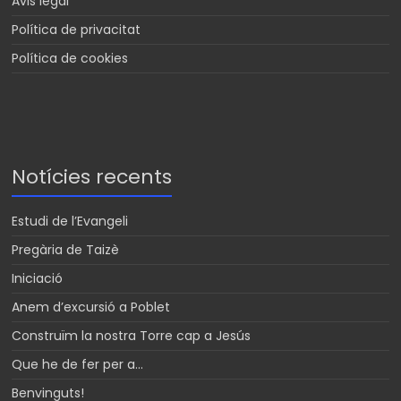
Avis legal
Política de privacitat
Política de cookies
Notícies recents
Estudi de l’Evangeli
Pregària de Taizè
Iniciació
Anem d’excursió a Poblet
Construïm la nostra Torre cap a Jesús
Que he de fer per a…
Benvinguts!