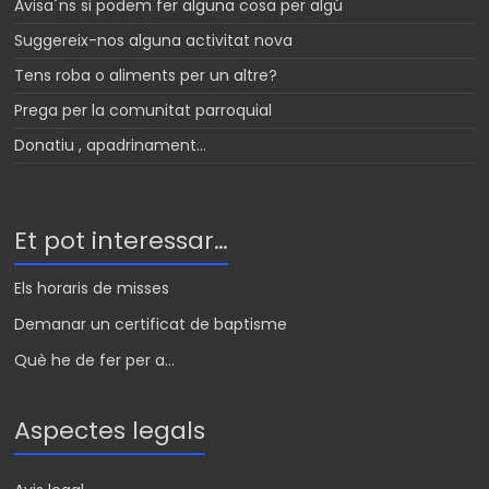
Avisa´ns si podem fer alguna cosa per algú
Suggereix-nos alguna activitat nova
Tens roba o aliments per un altre?
Prega per la comunitat parroquial
Donatiu , apadrinament…
Et pot interessar…
Els horaris de misses
Demanar un certificat de baptisme
Què he de fer per a...
Aspectes legals