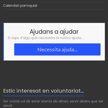
Calendari parroquial
Ajudans a ajudar
Si saps d'algù que necessita la nostra ajuda...
Necessita ajuda...
Estic interesat en voluntariat…
Ser cristià vol dir estar atents als altres, servir abans que ser
servit.