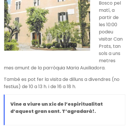
Bosco pel
matí, a
partir de
les 10:00
podeu
visitar Can
Prats, tan
sols a uns
metres
mes amunt de la parròquia Maria Auxiliadora.
També es pot fer la visita de dilluns a divendres (no
festius) de 10 a 13 h. i de 16 a 18 h.
Vine a viure un xic de l’espiritualitat
d’aquest gran sant. T’agradarà!.