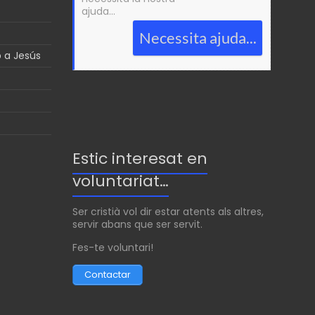
ajuda...
Necessita ajuda...
p a Jesús
Estic interesat en
voluntariat…
Ser cristià vol dir estar atents als altres,
servir abans que ser servit.
Fes-te voluntari!
Contactar