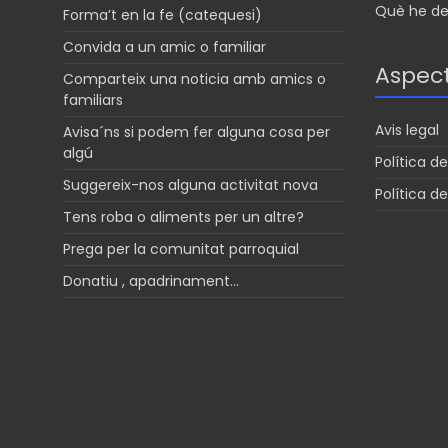
Què he de 
Forma’t en la fe (catequesi)
Convida a un amic o familiar
Aspect
Comparteix una noticia amb amics o
familiars
Avis legal
Avisa´ns si podem fer alguna cosa per
algú
Política de
Suggereix-nos alguna activitat nova
Política d
Tens roba o aliments per un altre?
Prega per la comunitat parroquial
Donatiu , apadrinament…