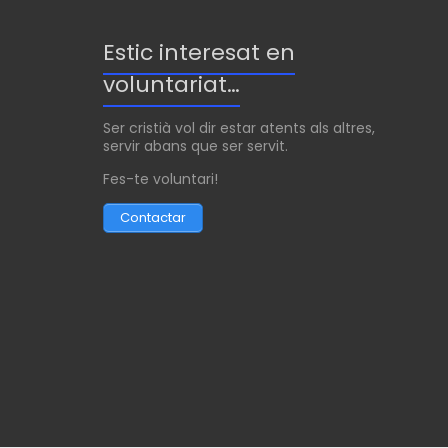
Estic interesat en
voluntariat…
Ser cristià vol dir estar atents als altres,
servir abans que ser servit.
Fes-te voluntari!
Contactar