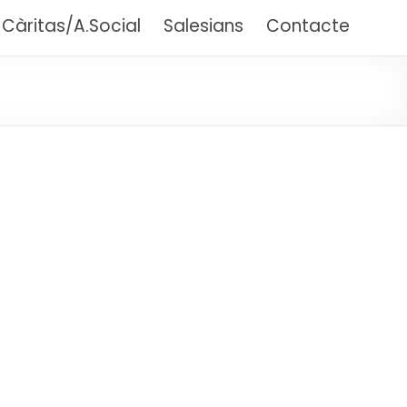
 (Barcelona)
Càritas/A.Social
Salesians
Contacte