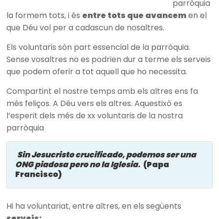
parròquia
la formem tots, i és
entre tots que avancem
en el
que Déu vol per a cadascun de nosaltres.
Els voluntaris són part essencial de la parròquia.
Sense vosaltres no es podrien dur a terme els serveis
que podem oferir a tot aquell que ho necessita.
Compartint el nostre temps amb els altres ens fa
més feliços. A Déu vers els altres. Aquestixò es
l’esperit dels més de xx voluntaris de la nostra
parròquia
Sin Jesucristo crucificado, podemos ser una
ONG piadosa pero no la Iglesia
. (Papa
Francisco)
Hi ha voluntariat, entre altres, en els següents
serveis: