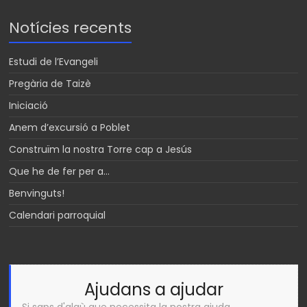
Notícies recents
Estudi de l’Evangeli
Pregària de Taizè
Iniciació
Anem d’excursió a Poblet
Construïm la nostra Torre cap a Jesús
Que he de fer per a…
Benvinguts!
Calendari parroquial
Ajudans a ajudar