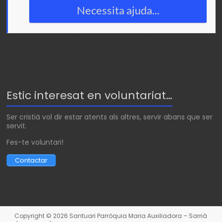
Necessita ajuda...
Estic interesat en voluntariat…
Ser cristià vol dir estar atents als altres, servir abans que ser
servit.
Fes-te voluntari!
Contactar
Copyright © 2026
Santuari Parròquia Maria Auxiliadora – Sarrià