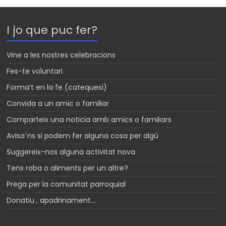
I jo que puc fer?
Vine a les nostres celebracions
Fes-te voluntari
Forma’t en la fe (catequesi)
Convida a un amic o familiar
Comparteix una noticia amb amics o familiars
Avisa´ns si podem fer alguna cosa per algú
Suggereix-nos alguna activitat nova
Tens roba o aliments per un altre?
Prega per la comunitat parroquial
Donatiu , apadrinament…