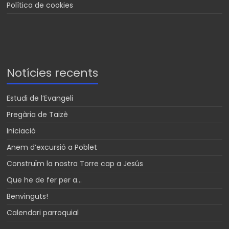
Política de cookies
Notícies recents
Estudi de l’Evangeli
Pregària de Taizè
Iniciació
Anem d’excursió a Poblet
Construïm la nostra Torre cap a Jesús
Que he de fer per a…
Benvinguts!
Calendari parroquial