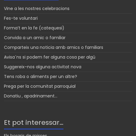
Vine a les nostres celebracions
Fes-te voluntari
Forma’t en la fe (catequesi)
Convida a un amic o familiar
Comparteix una noticia amb amics o familiars
Avisa´ns si podem fer alguna cosa per algú
Suggereix-nos alguna activitat nova
Tens roba o aliments per un altre?
Prega per la comunitat parroquial
Donatiu , apadrinament…
Et pot interessar…
Els horaris de misses