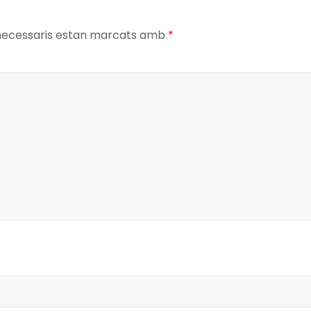
necessaris estan marcats amb
*