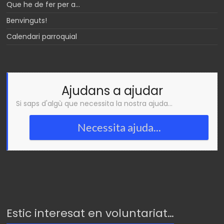
Que he de fer per a…
Benvinguts!
Calendari parroquial
Ajudans a ajudar
Si saps d'algù que necessita la nostra ajuda...
Necessita ajuda...
Estic interesat en voluntariat…