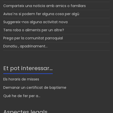
Comparteix una noticia amb amics o familiars
Avisa´ns si podem fer alguna cosa per algú
Suggereix-nos alguna activitat nova
Tens roba o aliments per un altre?
Prega per la comunitat parroquial
Donatiu , apadrinament…
Et pot interessar…
Els horaris de misses
Demanar un certificat de baptisme
Què he de fer per a...
Aspectes legals