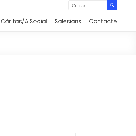
 (Barcelona)
Càritas/A.Social
Salesians
Contacte