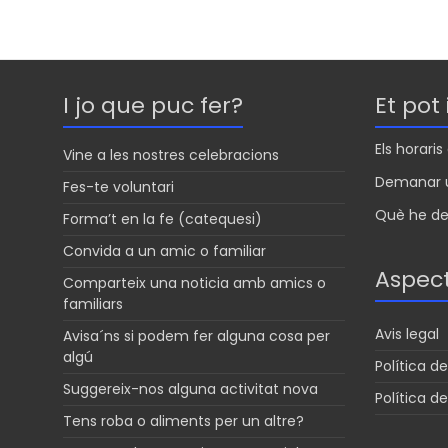
a
a
s
t
i
s
s
l
a
A
g
I jo que puc fer?
Et pot
p
e
p
Els horari
Vine a les nostres celebracions
Demanar u
Fes-te voluntari
Què he de 
Forma’t en la fe (catequesi)
Convida a un amic o familiar
Aspect
Comparteix una noticia amb amics o
familiars
Avis legal
Avisa´ns si podem fer alguna cosa per
algú
Política de
Suggereix-nos alguna activitat nova
Política d
Tens roba o aliments per un altre?