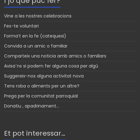
I jo que puc fer?
Vine a les nostres celebracions
Fes-te voluntari
Forma’t en la fe (catequesi)
Convida a un amic o familiar
Comparteix una noticia amb amics o familiars
Avisa´ns si podem fer alguna cosa per algú
Suggereix-nos alguna activitat nova
Tens roba o aliments per un altre?
Prega per la comunitat parroquial
Donatiu , apadrinament…
Et pot interessar…