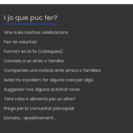
I jo que puc fer?
Vine a les nostres celebracions
Fes-te voluntari
Forma’t en la fe (catequesi)
Convida a un amic o familiar
Comparteix una noticia amb amics o familiars
Avisa´ns si podem fer alguna cosa per algú
Suggereix-nos alguna activitat nova
Tens roba o aliments per un altre?
Prega per la comunitat parroquial
Donatiu , apadrinament…