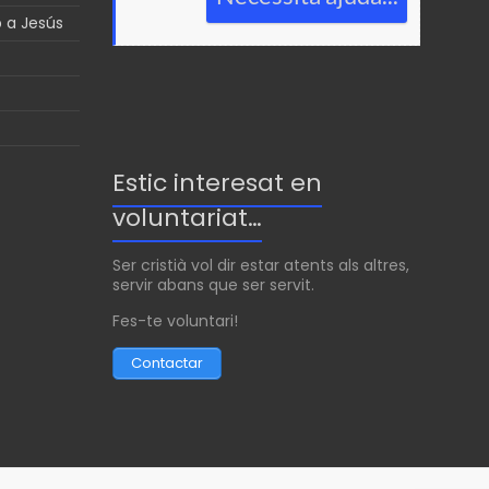
p a Jesús
Estic interesat en
voluntariat…
Ser cristià vol dir estar atents als altres,
servir abans que ser servit.
Fes-te voluntari!
Contactar