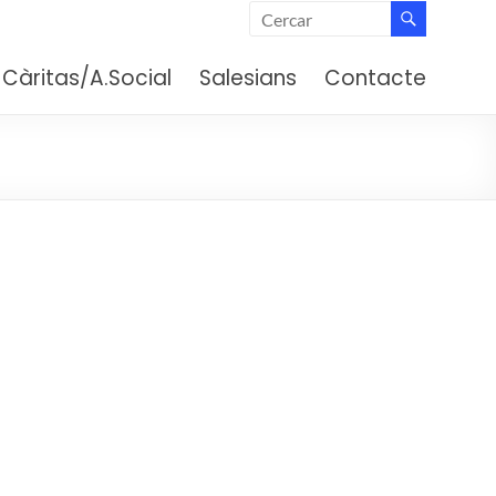
 (Barcelona)
Càritas/A.Social
Salesians
Contacte