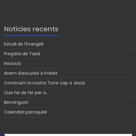
Notícies recents
Estudi de l’Evangeli
Pregària de Taizè
Iniciació
Anem d’excursió a Poblet
Construïm la nostra Torre cap a Jesús
Que he de fer per a…
Benvinguts!
Calendari parroquial