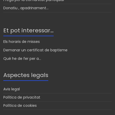
Donatiu , apadrinament…
Et pot interessar…
Els horaris de misses
Demanar un certificat de baptisme
Què he de fer per a...
Aspectes legals
Avis legal
Política de privacitat
Política de cookies