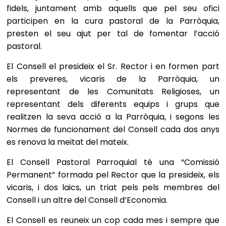
fidels, juntament amb aquells que pel seu ofici
participen en la cura pastoral de la Parròquia,
presten el seu ajut per tal de fomentar l’acció
pastoral.
El Consell el presideix el Sr. Rector i en formen part
els preveres, vicaris de la Parròquia, un
representant de les Comunitats Religioses, un
representant dels diferents equips i grups que
realitzen la seva acció a la Parròquia, i segons les
Normes de funcionament del Consell cada dos anys
es renova la meitat del mateix.
El Consell Pastoral Parroquial té una “Comissió
Permanent” formada pel Rector que la presideix, els
vicaris, i dos laics, un triat pels pels membres del
Consell i un altre del Consell d’Economia.
El Consell es reuneix un cop cada mes i sempre que