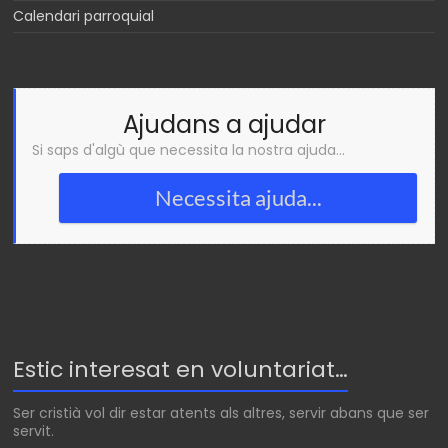
Calendari parroquial
Ajudans a ajudar
Si saps d'algù que necessita la nostra ajuda...
Necessita ajuda...
Estic interesat en voluntariat…
Ser cristià vol dir estar atents als altres, servir abans que ser
servit.