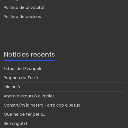
Política de privacitat
Política de cookies
Notícies recents
Estudi de l’Evangeli
Pregària de Taizè
Iniciació
Anem d’excursió a Poblet
Construïm la nostra Torre cap a Jesús
Que he de fer per a…
Benvinguts!