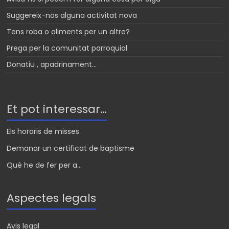
Suggereix-nos alguna activitat nova
Tens roba o aliments per un altre?
Prega per la comunitat parroquial
Donatiu , apadrinament…
Et pot interessar…
Els horaris de misses
Demanar un certificat de baptisme
Què he de fer per a...
Aspectes legals
Avis legal