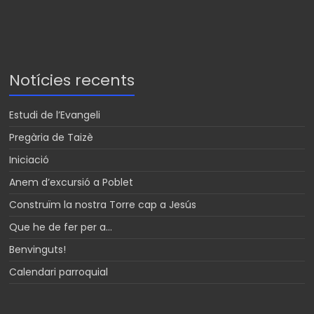
Notícies recents
Estudi de l’Evangeli
Pregària de Taizè
Iniciació
Anem d’excursió a Poblet
Construïm la nostra Torre cap a Jesús
Que he de fer per a…
Benvinguts!
Calendari parroquial