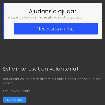
Ajudans a ajudar
Si saps d'algù que necessita la nostra ajuda...
Necessita ajuda...
Estic interesat en voluntariat…
Ser cristià vol dir estar atents als altres, servir abans que ser
servit.
Fes-te voluntari!
Contactar