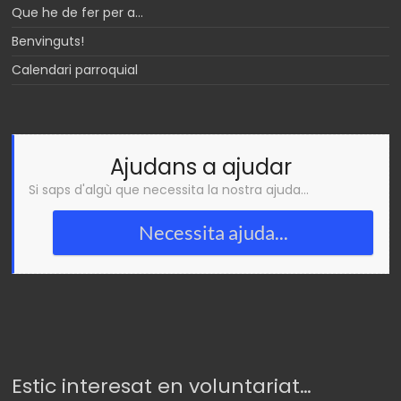
Que he de fer per a…
Benvinguts!
Calendari parroquial
Ajudans a ajudar
Si saps d'algù que necessita la nostra ajuda...
Necessita ajuda...
Estic interesat en voluntariat…