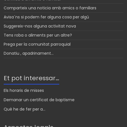
Comparteix una noticia amb amics o familiars
Avisa´ns si podem fer alguna cosa per algú
Suggereix-nos alguna activitat nova
Tens roba o aliments per un altre?
Prega per la comunitat parroquial
Donatiu , apadrinament…
Et pot interessar…
Els horaris de misses
Demanar un certificat de baptisme
Què he de fer per a...