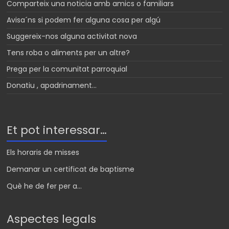
Comparteix una noticia amb amics o familiars
Avisa´ns si podem fer alguna cosa per algú
Suggereix-nos alguna activitat nova
Tens roba o aliments per un altre?
Prega per la comunitat parroquial
Donatiu , apadrinament…
Et pot interessar…
Els horaris de misses
Demanar un certificat de baptisme
Què he de fer per a...
Aspectes legals