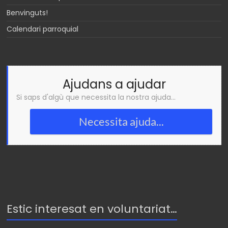
Benvinguts!
Calendari parroquial
Ajudans a ajudar
Si saps d'algù que necessita la nostra ajuda...
Necessita ajuda...
Estic interesat en voluntariat…