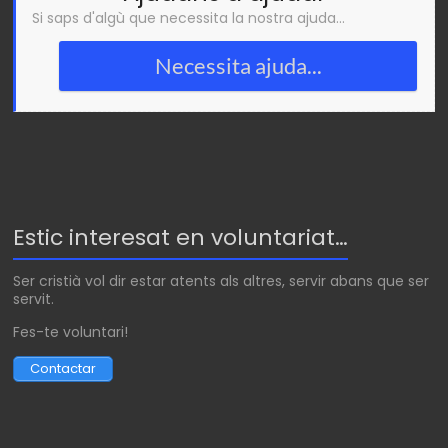
Si saps d'algù que necessita la nostra ajuda...
Necessita ajuda...
Estic interesat en voluntariat…
Ser cristià vol dir estar atents als altres, servir abans que ser
servit.
Fes-te voluntari!
Contactar