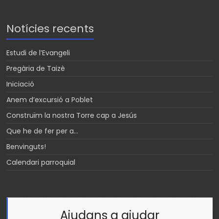
Notícies recents
Estudi de l’Evangeli
Pregària de Taizè
Iniciació
Anem d’excursió a Poblet
Construïm la nostra Torre cap a Jesús
Que he de fer per a…
Benvinguts!
Calendari parroquial
Ajudans a ajudar