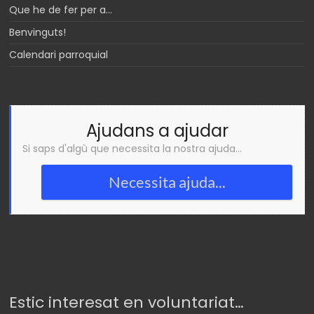
Que he de fer per a…
Benvinguts!
Calendari parroquial
Ajudans a ajudar
Si saps d'algù que necessita la nostra ajuda...
Necessita ajuda...
Estic interesat en voluntariat…