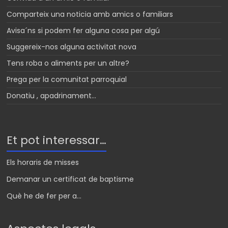
Comparteix una noticia amb amics o familiars
Avisa´ns si podem fer alguna cosa per algú
Suggereix-nos alguna activitat nova
Tens roba o aliments per un altre?
Prega per la comunitat parroquial
Donatiu , apadrinament…
Et pot interessar…
Els horaris de misses
Demanar un certificat de baptisme
Què he de fer per a...