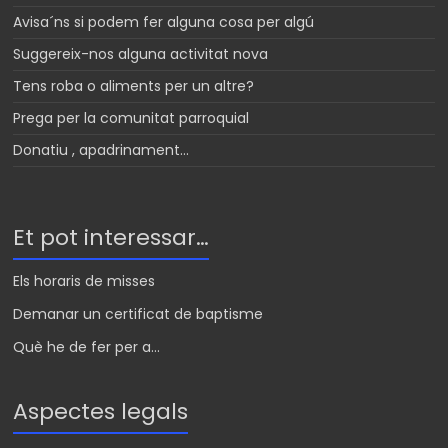
Avisa´ns si podem fer alguna cosa per algú
Suggereix-nos alguna activitat nova
Tens roba o aliments per un altre?
Prega per la comunitat parroquial
Donatiu , apadrinament…
Et pot interessar…
Els horaris de misses
Demanar un certificat de baptisme
Què he de fer per a...
Aspectes legals