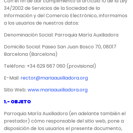
Con el fin de dar cumplimiento al artículo 10 de la Ley
34/2002 de Servicios de la Sociedad de la
Información y del Comercio Electrónico, informamos
a los usuarios de nuestros datos:
Denominación Social: Parroquia María Auxiliadora
Domicilio Social: Paseo San Juan Bosco 70, 08017
Barcelona (Barcelona)
Teléfono: +34 629 687 060 (provisional)
E-Mail:
rector@mariaauxiliadora.org
Sitio Web:
www.mariaauxiliadora.org
1.- OBJETO
Parroquia María Auxiliadora (en adelante también el
prestador) cómo responsable del sitio web, pone a
disposición de los usuarios el presente documento,