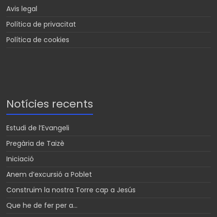
Avis legal
Política de privacitat
Política de cookies
Notícies recents
Estudi de l’Evangeli
Pregària de Taizè
Iniciació
Anem d’excursió a Poblet
Construïm la nostra Torre cap a Jesús
Que he de fer per a…