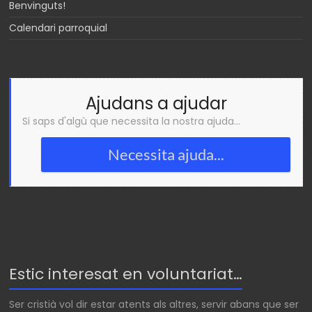
Benvinguts!
Calendari parroquial
Ajudans a ajudar
Si saps d'algù que necessita la nostra ajuda...
Necessita ajuda...
Estic interesat en voluntariat…
Ser cristià vol dir estar atents als altres, servir abans que ser