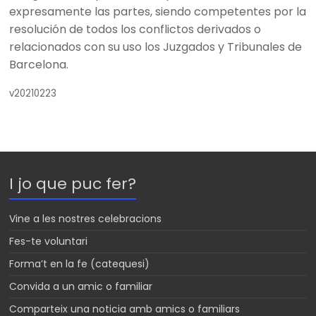
expresamente las partes, siendo competentes por la
resolución de todos los conflictos derivados o
relacionados con su uso los Juzgados y Tribunales de
Barcelona.
v20210223
I jo que puc fer?
Vine a les nostres celebracions
Fes-te voluntari
Forma’t en la fe (catequesi)
Convida a un amic o familiar
Comparteix una noticia amb amics o familiars