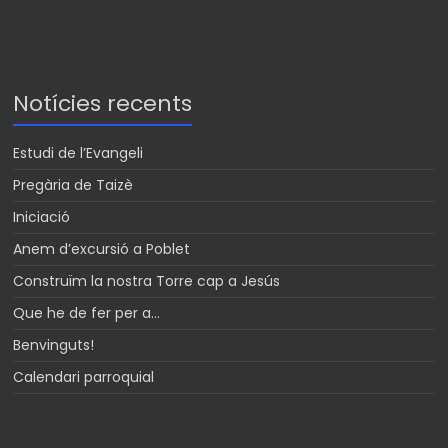
Notícies recents
Estudi de l’Evangeli
Pregària de Taizè
Iniciació
Anem d’excursió a Poblet
Construïm la nostra Torre cap a Jesús
Que he de fer per a…
Benvinguts!
Calendari parroquial